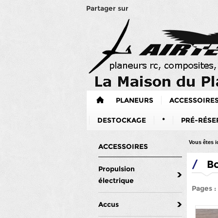
Partager sur
PLANEURS
ACCESSOIRE
DESTOCKAGE
*
PRÉ-RÉSE
Vous êtes ic
ACCESSOIRES
/
Bo
Propulsion
électrique
Pages 
Accus