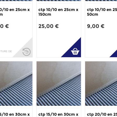
10/10 en 25cm x
ctp 10/10 en 25cm x
ctp 10/10 en 2
cm
150cm
50cm
20 €
25,00 €
9,00 €
PTURE DE
15/10 en 30cm x
ctp 15/10 en 30cm x
ctp 20/10 en 