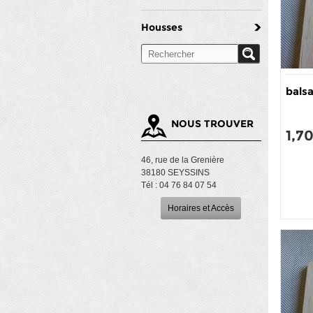
Housses
balsa
NOUS TROUVER
1,7
46, rue de la Grenière
38180 SEYSSINS
Tél : 04 76 84 07 54
Horaires et Accès