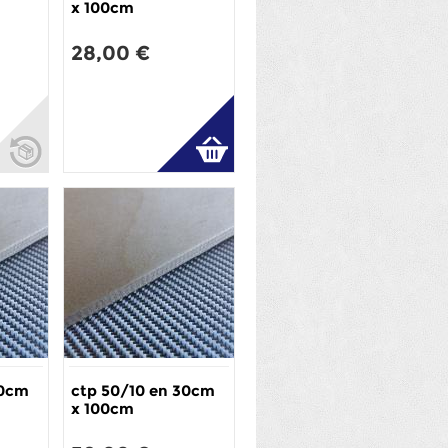
x 100cm
28,00 €
30cm
ctp 50/10 en 30cm
x 100cm