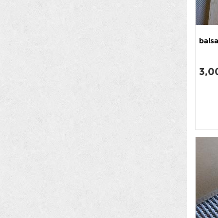
bals
3,0