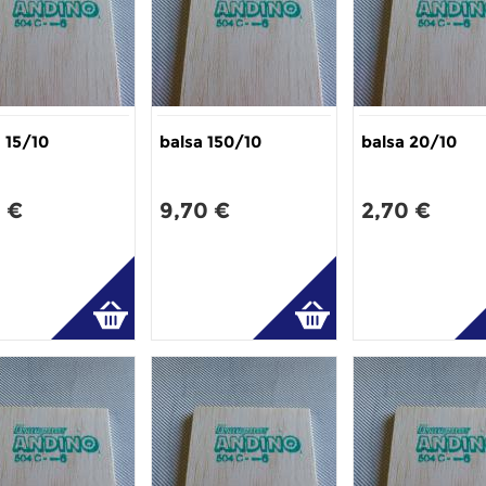
 15/10
balsa 150/10
balsa 20/10
0 €
9,70 €
2,70 €