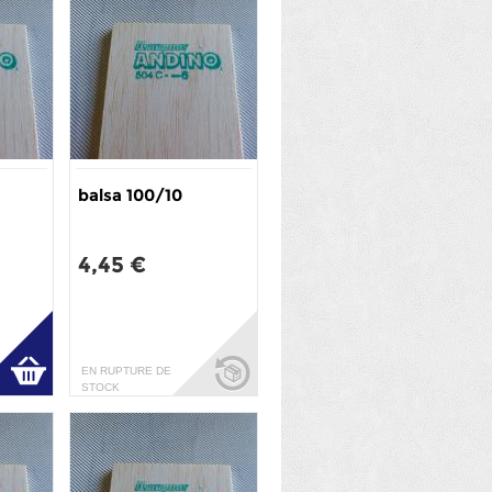
balsa 100/10
4,45 €
EN RUPTURE DE
STOCK