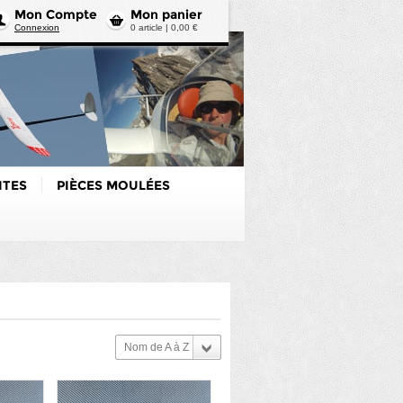
Mon Compte
Mon panier
Connexion
0 article | 0,00 €
ITES
PIÈCES MOULÉES
Nom de A à Z