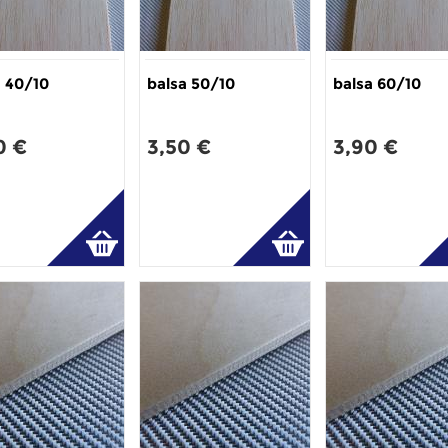
a 40/10
balsa 50/10
balsa 60/10
0 €
3,50 €
3,90 €