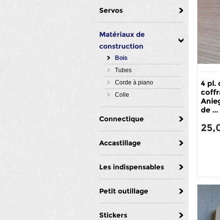
Servos
Matériaux de
construction
Bois
Tubes
4 pl.
Corde à piano
coff
Colle
Anie
de ...
Connectique
25,
Accastillage
Les indispensables
Petit outillage
Stickers