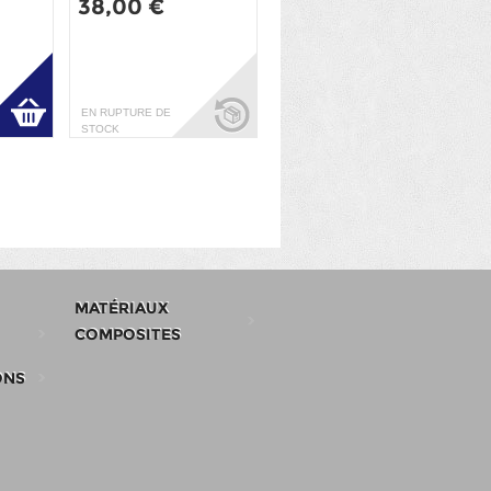
38,00 €
EN RUPTURE DE
STOCK
MATÉRIAUX
COMPOSITES
ONS