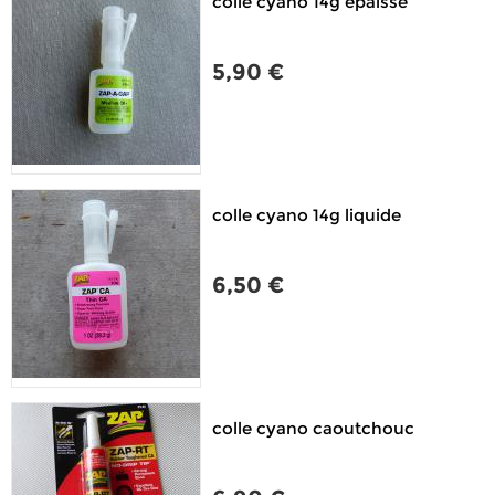
colle cyano 14g épaisse
5,90 €
colle cyano 14g liquide
6,50 €
colle cyano caoutchouc