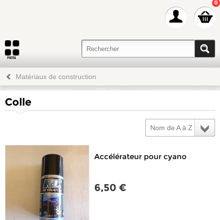
0
Matériaux de construction
Colle
Nom de A à Z
Accélérateur pour cyano
6,50 €