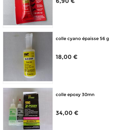
6,90 €
colle cyano épaisse 56 g
18,00 €
colle epoxy 30mn
34,00 €