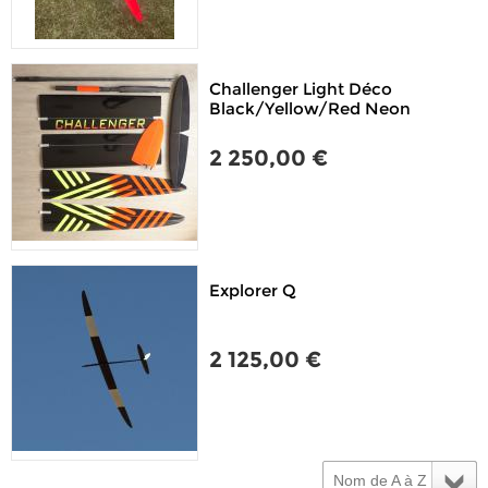
Challenger Light Déco
Black/Yellow/Red Neon
2 250,00 €
Explorer Q
2 125,00 €
Nom de A à Z