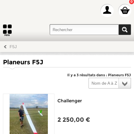
0
F5J
Planeurs F5J
Il y a 3 résultats dans : Planeurs F5J
Nom de A à Z
Challenger
2 250,00 €