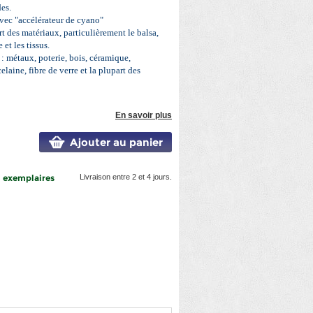
es.
vec "accélérateur de cyano"
rt des matériaux, particulièrement le balsa,
 et les tissus.
: métaux, poterie, bois, céramique,
elaine, fibre de verre et la plupart des
En savoir plus
Ajouter au panier
8 exemplaires
Livraison entre 2 et 4 jours.