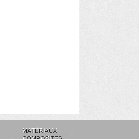
MATÉRIAUX
COMPOSITES