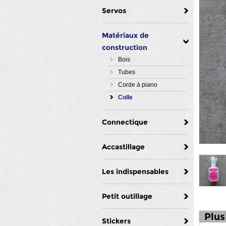
Servos
Matériaux de
construction
Bois
Tubes
Corde à piano
Colle
Connectique
Accastillage
Les indispensables
Petit outillage
Plus
Stickers