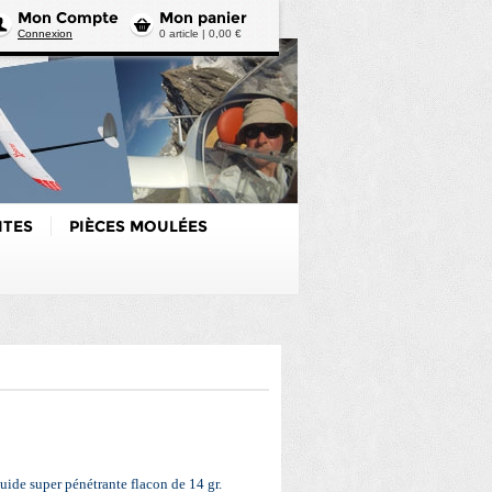
Mon Compte
Mon panier
Connexion
0 article | 0,00 €
ITES
PIÈCES MOULÉES
uide super pénétrante flacon de 14 gr.