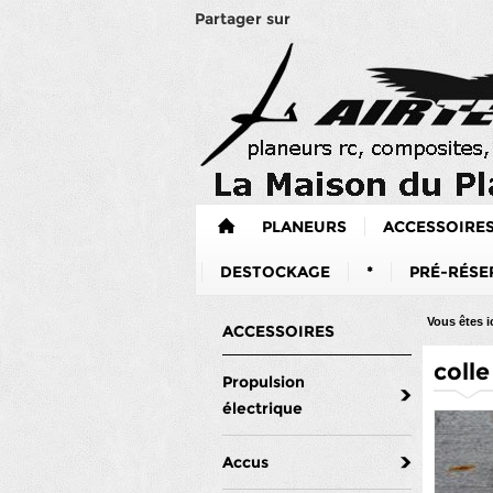
Partager sur
PLANEURS
ACCESSOIRE
DESTOCKAGE
*
PRÉ-RÉSE
Vous êtes ic
ACCESSOIRES
colle
Propulsion
électrique
Accus