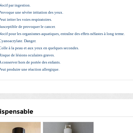
Nocif par ingestion.
Provoque une sévère irritation des yeux.
Peut irriter les voies respiratoires.
Susceptible de provoquer le cancer.
Nocif pour les organismes aquatiques, entraîne des effets néfastes à long terme.
Cyanoacrylate. Danger.
Colle à la peau et aux yeux en quelques secondes.
Risque de lésions oculaires graves.
A conserver hors de portée des enfants.
Peut produire une réaction allergique.
ispensable