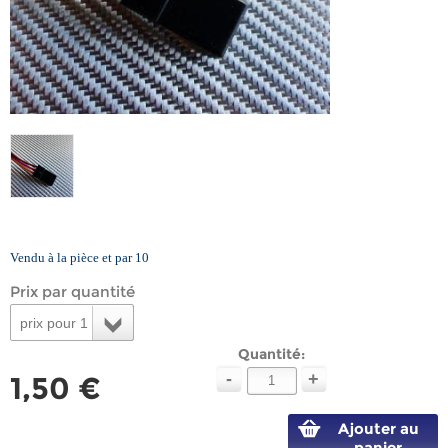
Vendu à la pièce et par 10
Prix par quantité
prix pour 1
Quantité:
-
+
1,50 €
Ajouter au
panier