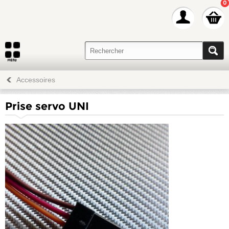
0
Accessoires
Prise servo UNI