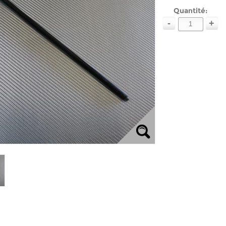
Quantité:
-
+