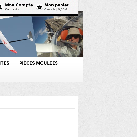
Mon Compte
Mon panier
Connexion
0 article | 0,00 €
ITES
PIÈCES MOULÉES