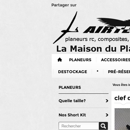
Partager sur
PLANEURS
ACCESSOIRE
DESTOCKAGE
*
PRÉ-RÉSE
Vous êtes ic
PLANEURS
clef 
Quelle taille?
Nos Short Kit