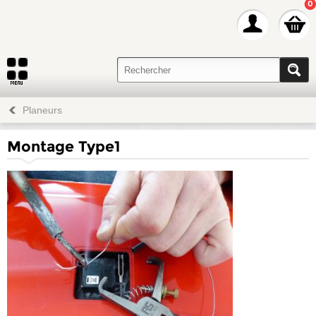
0
Planeurs
Montage Type1