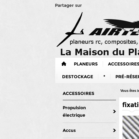
Partager sur
PLANEURS
ACCESSOIRE
DESTOCKAGE
*
PRÉ-RÉSE
Vous êtes ic
ACCESSOIRES
fixat
Propulsion
électrique
Accus