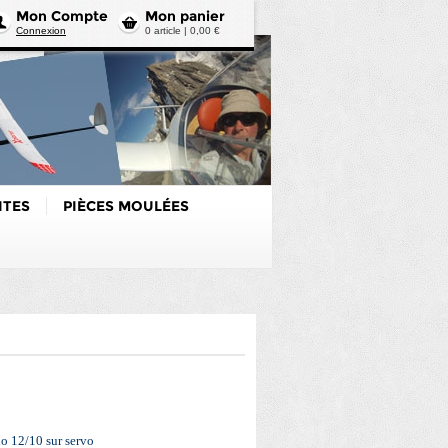
Mon Compte
Mon panier
Connexion
0 article | 0,00 €
ITES
PIÈCES MOULÉES
no 12/10 sur servo