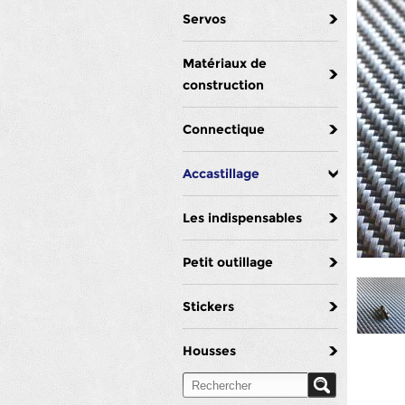
Servos
Matériaux de
construction
Connectique
Accastillage
Les indispensables
Petit outillage
Stickers
Housses