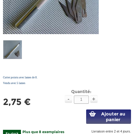
Cutter pointu avec lames de 8.
Vendu avec 5 lames
Quantité:
-
+
2,75 €
Ajouter au
panier
Plus que 8 exemplaires
Livraison entre 2 et 4 jours.
En stock