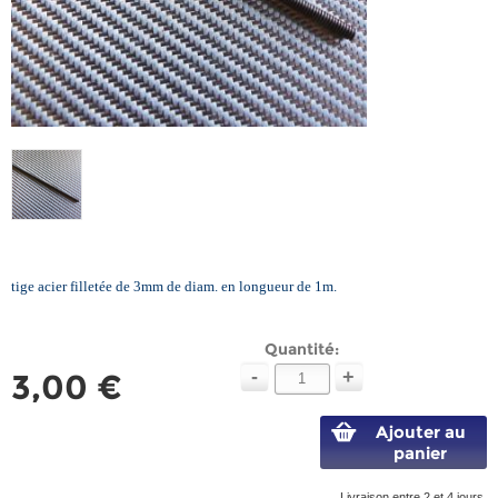
tige acier filletée de 3mm de diam. en longueur de 1m.
Quantité:
-
+
3,00 €
Ajouter au
panier
Livraison entre 2 et 4 jours.