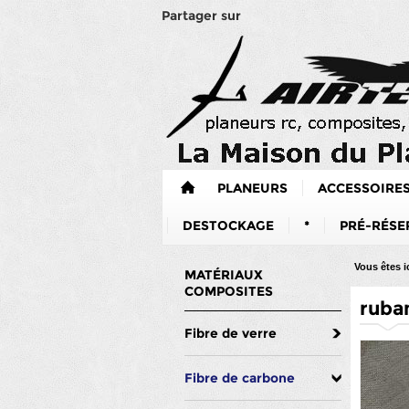
Partager sur
PLANEURS
ACCESSOIRE
DESTOCKAGE
*
PRÉ-RÉSE
Vous êtes ic
MATÉRIAUX
COMPOSITES
ruba
Fibre de verre
Fibre de carbone