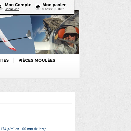
Mon Compte
Mon panier
Connexion
0 article | 0,00 €
ITES
PIÈCES MOULÉES
174 g/m² en 100 mm de large.