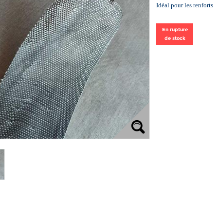
Idéal pour les renforts
En rupture
de stock