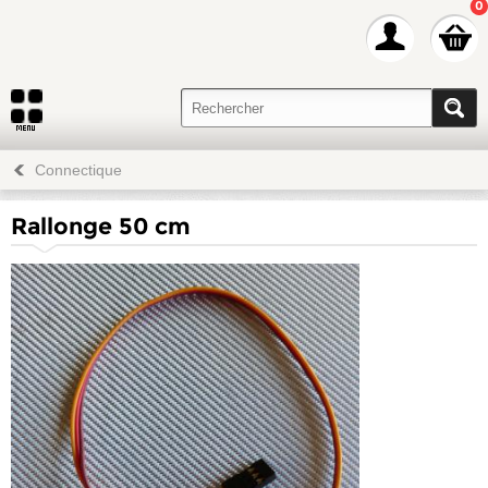
0
Connectique
Rallonge 50 cm