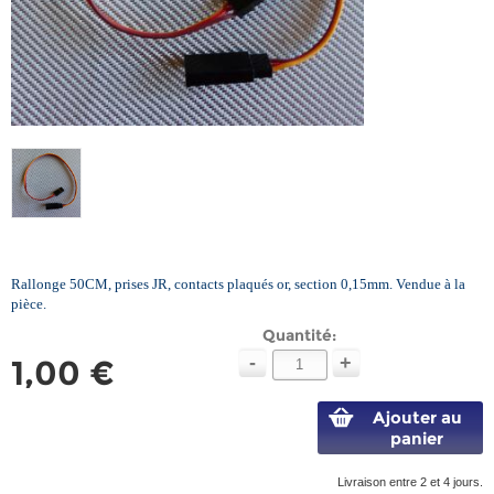
Rallonge 50CM, prises JR, contacts plaqués or, section 0,15mm. Vendue à la
pièce.
Quantité:
-
+
1,00 €
Ajouter au
panier
Livraison entre 2 et 4 jours.