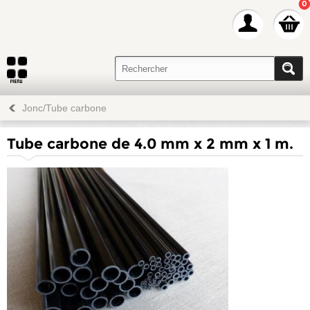
0
Jonc/Tube carbone
Tube carbone de 4.0 mm x 2 mm x 1 m.