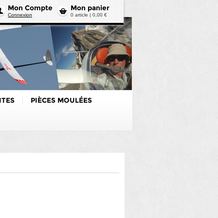
Mon Compte
Mon panier
Connexion
0 article | 0,00 €
ITES
PIÈCES MOULÉES