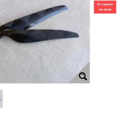
En rupture
de stock