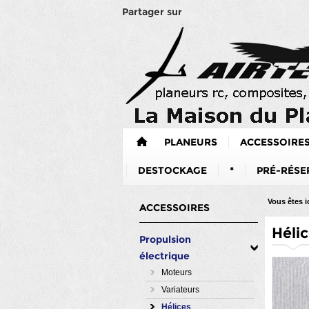
Partager sur
PLANEURS
ACCESSOIRE
DESTOCKAGE
*
PRÉ-RÉSE
Vous êtes ic
ACCESSOIRES
Héli
Propulsion
électrique
Moteurs
Variateurs
Hélices