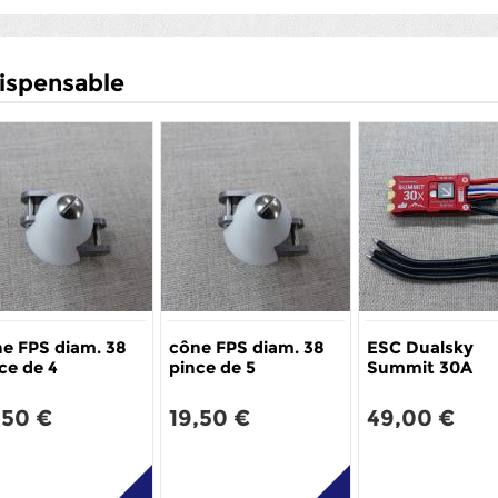
ispensable
e FPS diam. 38
cône FPS diam. 38
ESC Dualsky
ce de 4
pince de 5
Summit 30A
,50 €
19,50 €
49,00 €