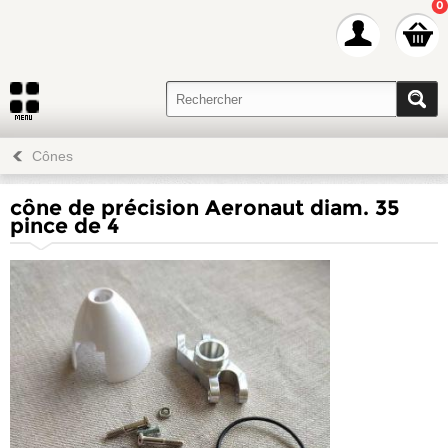
0
Cônes
cône de précision Aeronaut diam. 35
pince de 4