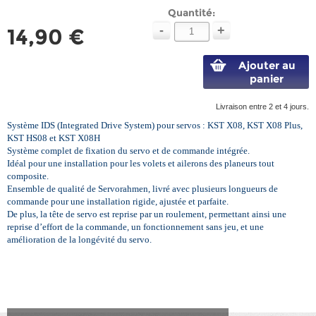
Quantité:
-
+
14,90 €
Ajouter au
panier
Livraison entre 2 et 4 jours.
Système
IDS
(Integrated Drive System)
pour servos : KST X08, KST X08 Plus,
KST HS08 et KST X08H
Système complet de fixation du servo et de commande intégrée.
Idéal pour une installation pour les volets et ailerons des planeurs tout
composite.
Ensemble de qualité de Servorahmen, livré avec plusieurs longueurs de
commande pour une installation rigide, ajustée et parfaite.
De plus, la tête de servo est reprise par un roulement, permettant ainsi une
reprise d’effort de la commande, un fonctionnement sans jeu, et une
amélioration de la longévité du servo.