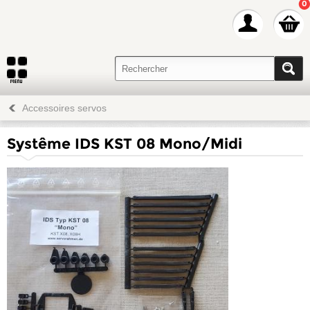
0
Accessoires servos
Systême IDS KST 08 Mono/Midi