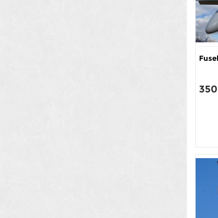
Fuse
350