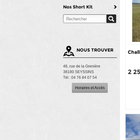
Nos Short Kit
NOUS TROUVER
Chal
46, rue de la Grenière
2 2
38180 SEYSSINS
Tél : 04 76 84 07 54
Horaires et Accès