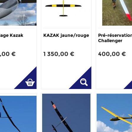
lage Kazak
KAZAK jaune/rouge
Pré-réservatio
Challenger
,00 €
1 350,00 €
400,00 €