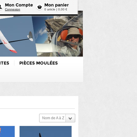
Mon Compte
Mon panier
Connexion
0 article | 0,00 €
ITES
PIÈCES MOULÉES
Nom de A à Z