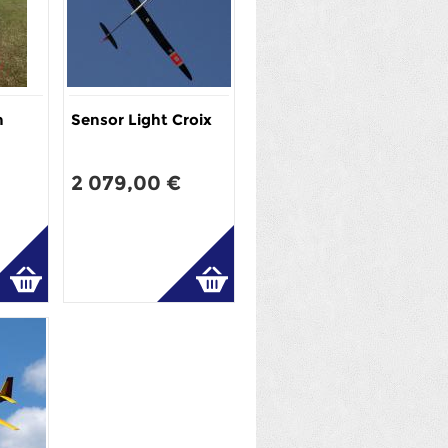
n
Sensor Light Croix
2 079,00 €