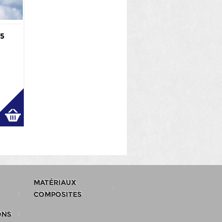
15
MATÉRIAUX
COMPOSITES
ONS