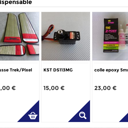
ispensable
sse Trek/Pixel
KST DS113MG
colle epoxy 5m
,00 €
15,00 €
23,00 €