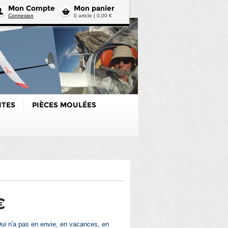
Mon Compte
Mon panier
Connexion
0 article | 0,00 €
ITES
PIÈCES MOULÉES
€
ui n'a pas en envie, en vacances, en