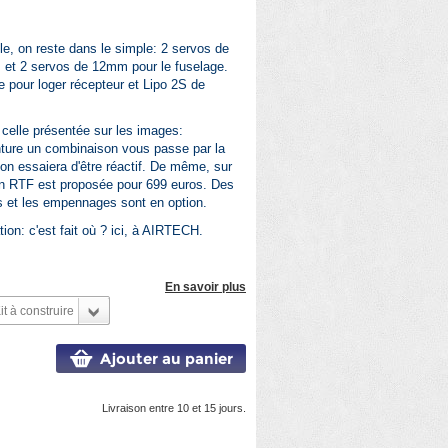
e, on reste dans le simple: 2 servos de
 et 2 servos de 12mm pour le fuselage.
 pour loger récepteur et Lipo 2S de
 celle présentée sur les images:
nture un combinaison vous passe par la
 on essaiera d'être réactif. De même, sur
 RTF est proposée pour 699 euros. Des
s et les empennages sont en option.
tion: c'est fait où ? ici, à AIRTECH.
En savoir plus
it à construire
Ajouter au panier
Livraison entre 10 et 15 jours.